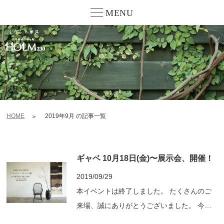
MENU
HOME
2019年9月 の記事一覧
ギャベ 10月18日(金)〜展示会、開催！
2019/09/29
本イベントは終了しました。 たくさんのご
来場、誠にありがとうございました。 今年
の新作や、スタンダードなデザインなど約