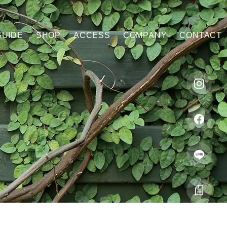
GUIDE
SHOP
ACCESS
COMPANY
CONTACT