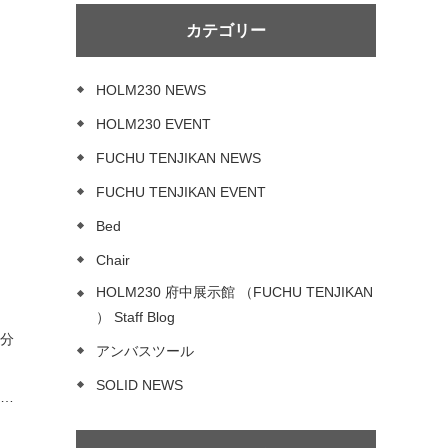
カテゴリー
HOLM230 NEWS
HOLM230 EVENT
FUCHU TENJIKAN NEWS
FUCHU TENJIKAN EVENT
Bed
Chair
HOLM230 府中展示館 （FUCHU TENJIKAN
） Staff Blog
アンバスツール
SOLID NEWS