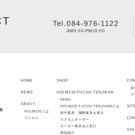
CT
Tel.084-976-1122
AM9:30-PM18:00
HOME
SHOP
CO
会
NEWS
HOLM230 FUCHU TENJIKAN
プ
NEWS
ABOUT
SIT
HOLM230 FUCHU TENJIKANとは
地
HOLM230とは
府中家具・飛騨家具を探る
CO
アクセス
カスタムオーダー
オーダー家具法人窓口
STA
商品紹介