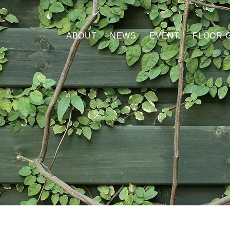
ABOUT
NEWS
EVENT
FLOOR 