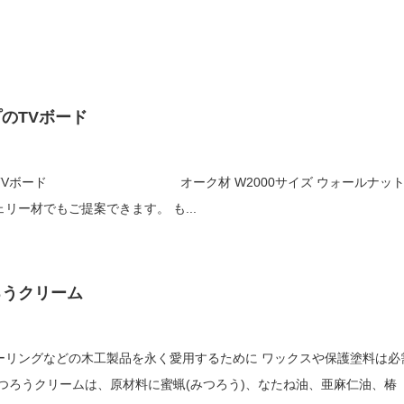
のTVボード
0サイズ ウォールナット
材・ブラックチェリー材でもご提案できます。 も...
ろうクリーム
グなどの木工製品を永く愛用するために ワックスや保護塗料は必需