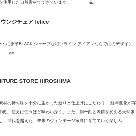
油、 ヒバ油のみを使用した自然素材でできています。 &...
ンジチェア felice
ープな細いライン アイアンならではのデザイン
&n...
NITURE STORE HIROSHIMA
刻と表情を変える天然素