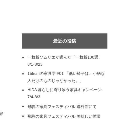
最近の投稿
一枚板ソムリエが選んだ「一枚板100選」
8/1-8/23
155cmの家具学 #01 「低い椅子は、小柄な
人だけのものじゃなかった。」
HIDA 暮らしに寄り添う家具キャンペーン
7/4-8/3
飛騨の家具フェスティバル 遊朴館にて
飛騨の家具フェスティバル 美味しい循環