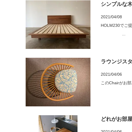
シンプルな
2021/04/08
HOLM230でご提案して
...
ラウンジスタ
2021/04/06
このChairがお部屋の雰囲気を作
どれがお部屋
2021/04/06