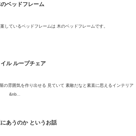
木のベッドフレーム
いるベッドフレームは 木のベッドフレームです。
イル ループチェア
り出せる 見ていて 素敵だなと素直に思えるインテリア
&nb...
にあうのか というお話