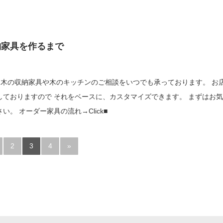
納家具を作るまで
は、木の収納家具や木のキッチンのご相談をいつでも承っております。 お店
おりますので それをベースに、カスタマイズできます。 まずはお気軽
に見に来てください。 オーダー家具の流れ→Click■
2
3
4
»