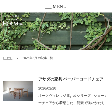
MENU
HOME
2026年2月 の記事一覧
アサダの家具 ペーパーコードチェア
2026/02/28
オークヴィレッジ Egret シリーズ シェーカ
ーチェアから着想した、簡素で強いかたち。
天然素材のみで構成され、森を育てる人、木