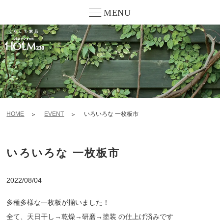
MENU
HOME
EVENT
いろいろな 一枚板市
いろいろな 一枚板市
2022/08/04
多種多様な一枚板が揃いました！
全て、天日干し→乾燥→研磨→塗装 の仕上げ済みです