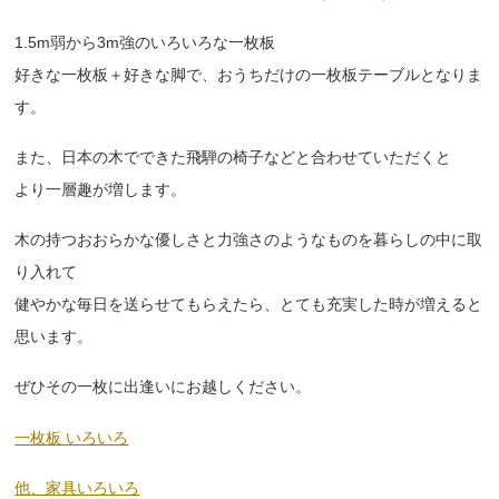
1.5m弱から3m強のいろいろな一枚板
好きな一枚板＋好きな脚で、おうちだけの一枚板テーブルとなりま
す。
また、日本の木でできた飛騨の椅子などと合わせていただくと
より一層趣が増します。
木の持つおおらかな優しさと力強さのようなものを暮らしの中に取
り入れて
健やかな毎日を送らせてもらえたら、とても充実した時が増えると
思います。
ぜひその一枚に出逢いにお越しください。
一枚板 いろいろ
他、家具いろいろ