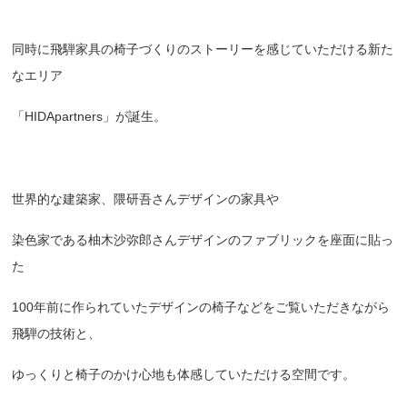
同時に飛騨家具の椅子づくりのストーリーを感じていただける新た
なエリア
「HIDApartners」が誕生。
世界的な建築家、隈研吾さんデザインの家具や
染色家である柚木沙弥郎さんデザインのファブリックを座面に貼っ
た
100年前に作られていたデザインの椅子などをご覧いただきながら
飛騨の技術と、
ゆっくりと椅子のかけ心地も体感していただける空間です。