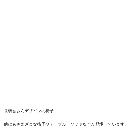
隈研吾さんデザインの椅子
他にもさまざまな椅子やテーブル、ソファなどが登場しています。