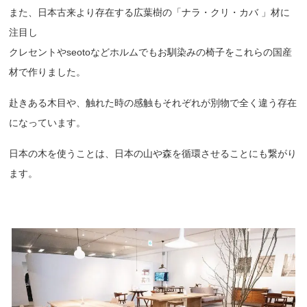
また、日本古来より存在する広葉樹の「ナラ・クリ・カバ 」材に
注目し
クレセントやseotoなどホルムでもお馴染みの椅子をこれらの国産
材で作りました。
赴きある木目や、触れた時の感触もそれぞれが別物で全く違う存在
になっています。
日本の木を使うことは、日本の山や森を循環させることにも繋がり
ます。