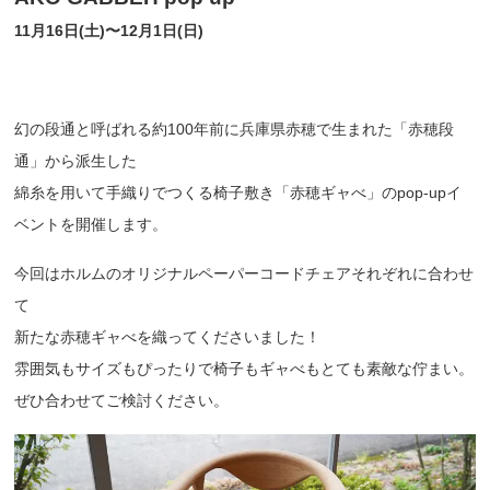
11月16日(土)〜12月1日(日)
幻の段通と呼ばれる約100年前に兵庫県赤穂で生まれた「赤穂段
通」から派生した
綿糸を用いて手織りでつくる椅子敷き「赤穂ギャべ」のpop-upイ
ベントを開催します。
今回はホルムのオリジナルペーパーコードチェアそれぞれに合わせ
て
新たな赤穂ギャべを織ってくださいました！
雰囲気もサイズもぴったりで椅子もギャべもとても素敵な佇まい。
ぜひ合わせてご検討ください。