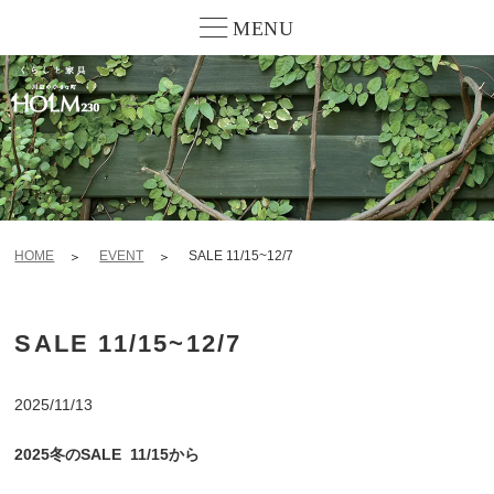
MENU
HOME
EVENT
SALE 11/15~12/7
SALE 11/15~12/7
2025/11/13
2025冬のSALE 11/15から