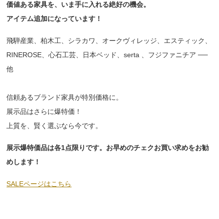
価値ある家具を、いま手に入れる絶好の機会。
アイテム追加になっています！
飛騨産業、柏木工、シラカワ、オークヴィレッジ、エスティック、
RINEROSE、心石工芸、日本ベッド、serta 、フジファニチア ──
他
信頼あるブランド家具が特別価格に。
展示品はさらに爆特価！
上質を、賢く選ぶなら今です。
展示爆特価品は各1点限りです。お早めのチェクお買い求めをお勧
めします！
SALEページはこちら