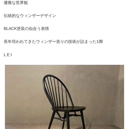
優雅な世界観
伝統的なウィンザーデザイン
BLACK塗装の似合う表情
長年培われてきたウィンザー造りの技術が詰まった1脚
L E I