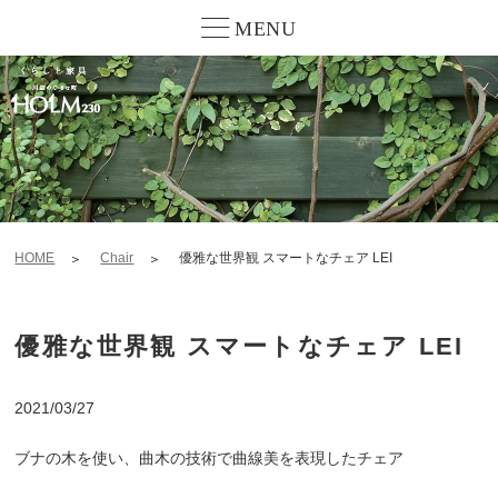
MENU
HOME
Chair
優雅な世界観 スマートなチェア LEI
優雅な世界観 スマートなチェア LEI
2021/03/27
ブナの木を使い、曲木の技術で曲線美を表現したチェア