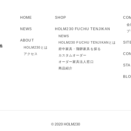
HOME
SHOP
CO
会
NEWS
HOLM230 FUCHU TENJIKAN
プ
NEWS
ABOUT
SIT
HOLM230 FUCHU TENJIKANとは
地
HOLM230とは
府中家具・飛騨家具を探る
CO
アクセス
カスタムオーダー
オーダー家具法人窓口
STA
商品紹介
BL
© 2020 HOLM230