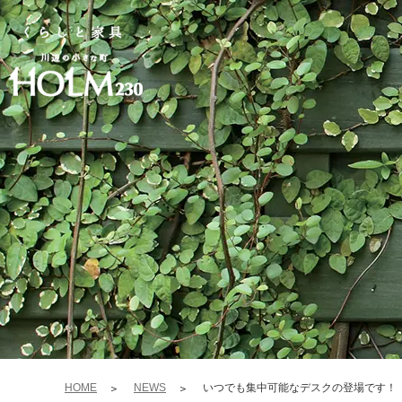
HOME
NEWS
いつでも集中可能なデスクの登場です！