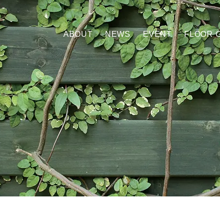
ABOUT
NEWS
EVENT
FLOOR 