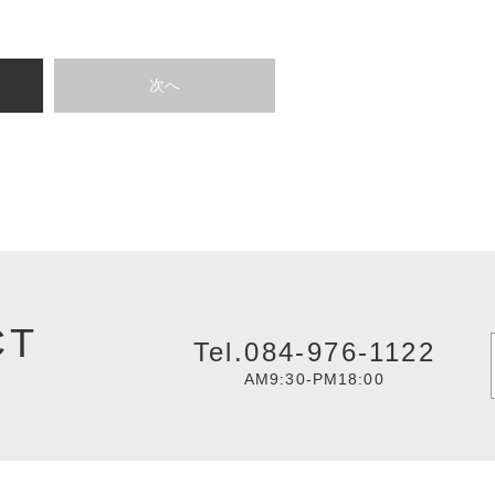
次へ
CT
Tel.084-976-1122
AM9:30-PM18:00