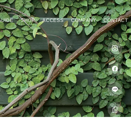
GUIDE
SHOP
ACCESS
COMPANY
CONTACT