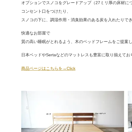
オプションでスノコをグレードアップ（27ミリ厚の床材に
コンセント口をつけたり、
スノコの下に、調湿作用・消臭効果のある炭を入れたりで
快適なお部屋で
質の高い睡眠がとれるよう、木のベッドフレームをご提案
日本ベッドやSertaなどのマットレスも豊富に取り揃えてお
商品ページはこちらを→Click