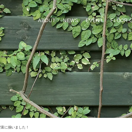
ABOUT
NEWS
EVENT
FLOOR 
豊富に揃いました！