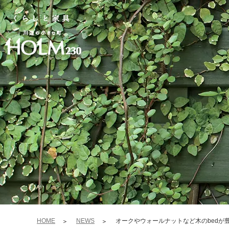
HOME
NEWS
オークやウォールナットなど木のbedが