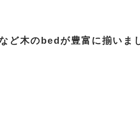
など木のbedが豊富に揃いま