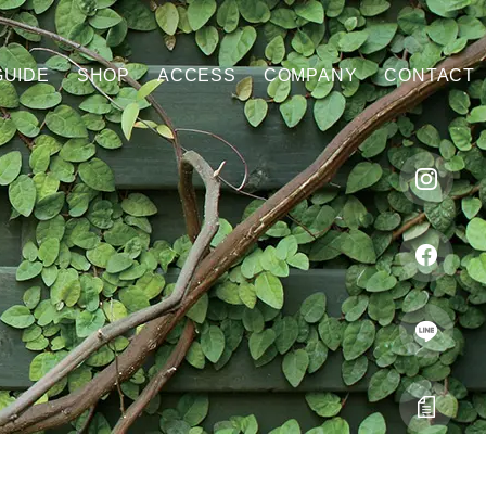
GUIDE
SHOP
ACCESS
COMPANY
CONTACT