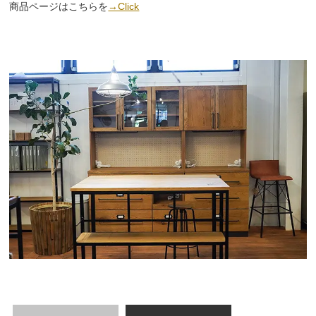
商品ページはこちらを
→Click