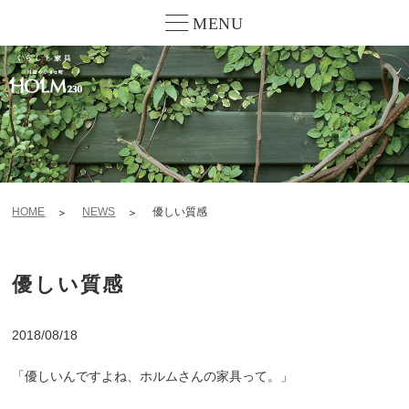
MENU
HOME
NEWS
優しい質感
優しい質感
2018/08/18
「優しいんですよね、ホルムさんの家具って。」