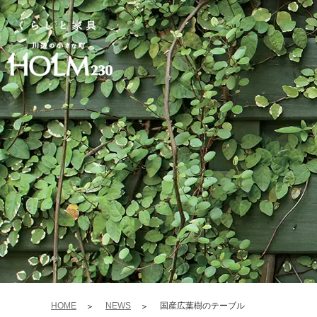
HOME
NEWS
国産広葉樹のテーブル