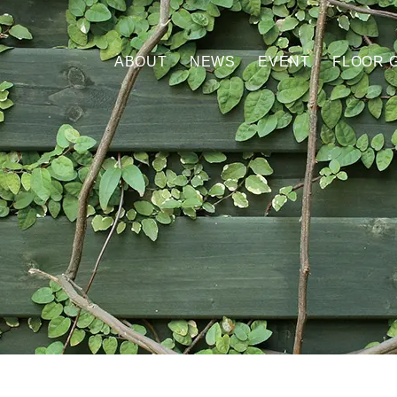
ABOUT
NEWS
EVENT
FLOOR 