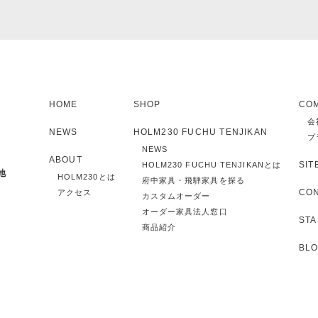
HOME
SHOP
CO
会
NEWS
HOLM230 FUCHU TENJIKAN
プ
NEWS
ABOUT
SIT
HOLM230 FUCHU TENJIKANとは
地
HOLM230とは
府中家具・飛騨家具を探る
CO
アクセス
カスタムオーダー
オーダー家具法人窓口
STA
商品紹介
BL