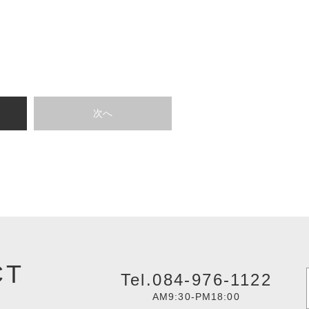
次へ
CT
Tel.084-976-1122
AM9:30-PM18:00