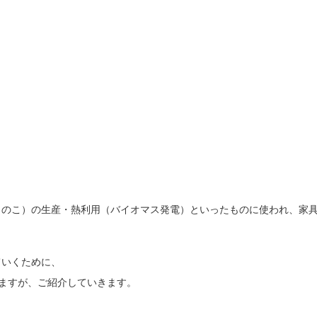
きのこ）の生産・熱利用（バイオマス発電）といったものに使われ、家
ていくために、
りますが、ご紹介していきます。