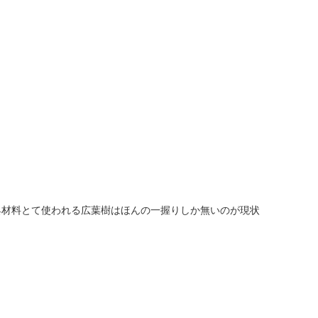
具材料とて使われる広葉樹はほんの一握りしか無いのが現状