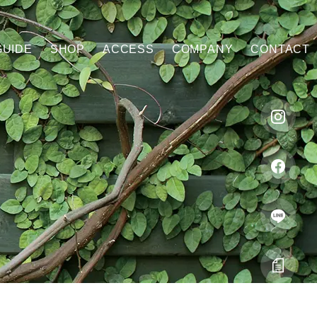
GUIDE
SHOP
ACCESS
COMPANY
CONTACT