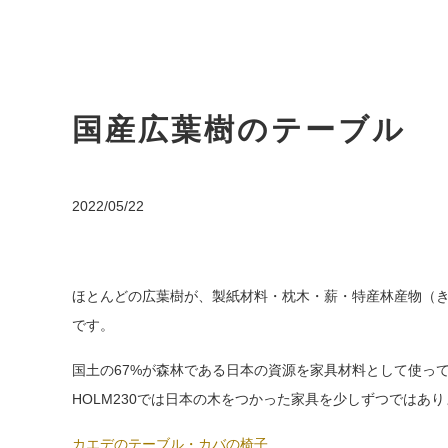
国産広葉樹のテーブル
2022/05/22
ほとんどの広葉樹が、製紙材料・枕木・薪・特産林産物（
です。
国土の67%が森林である日本の資源を家具材料として使っ
HOLM230では日本の木をつかった家具を少しずつではあ
カエデのテーブル・カバの椅子