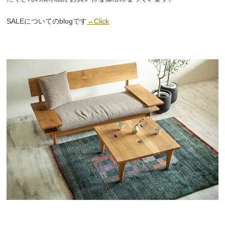
SALEについてのblogです
→Click