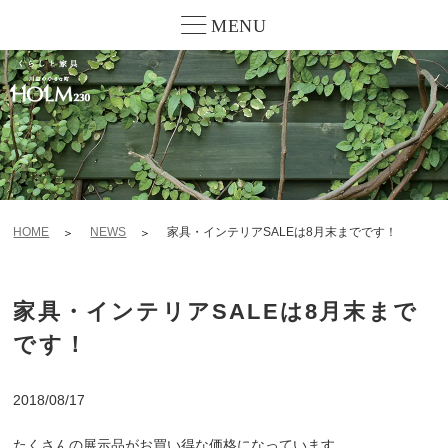
MENU
HOME
NEWS
家具・インテリアSALEは8月末までです！
家具・インテリアSALEは8月末まで
です！
2018/08/17
たくさんの展示品がお買い得な価格になっています。