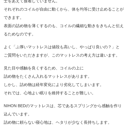
士をあえて接着していません。
それぞれのコイルが自由に動くから、体を均等に受け止めることが
できます。
表面の詰め物を薄くするのも、コイルの繊細な動きをきちんと伝え
るためなのです。
よく「ぶ厚いマットレスは値段も高いし、やっぱり良いの？」と
ご質問をいただきますが、このマットレスの考え方は違います。
見た目や感触を良くするため、コイルの上に
詰め物をたくさん入れるマットレスがあります。
しかし、詰め物は経年変化により劣化してしまいます。
それでは、心地よい眠りを維持することが難しい。
NIHON BEDのマットレスは、芯であるスプリングから感触を作り
込んでいます。
詰め物に頼らない寝心地は、ヘタリが少なく長持ちします。