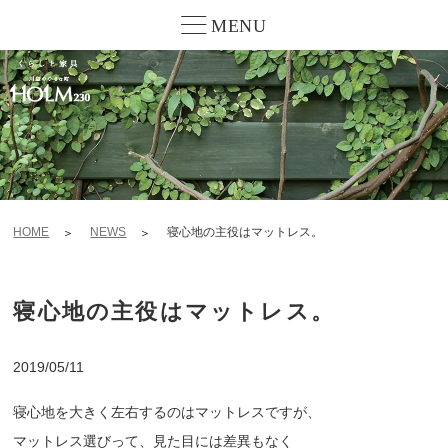
MENU
HOME
NEWS
寝心地の主役はマットレス。
寝心地の主役はマットレス。
2019/05/11
寝心地を大きく左右するのはマットレスですが、
マットレス選びって、見た目には差異もなく