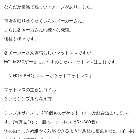
なんだか複雑で難しいイメージがありました。
市場を取り巻くたくさんのメーカーさん。
さらに各メーカさんの様々な機種。
価格も様々です。
各メーカーさん素晴らしいマットレスですが、
HOLM230が一番におすすめしたいマットレスはこれです。
「NIHON BEDシルキーポケットマットレス」
マットレスの主役はコイル
というシンプルな考え方。
シングルサイズに1200個ものポケットコイルが組み込まれていま
す。(写真左側)（一般のマットレスは5〜600個）
体の動きにきめ細かく対応できるよう千鳥組に密集させたコイル同