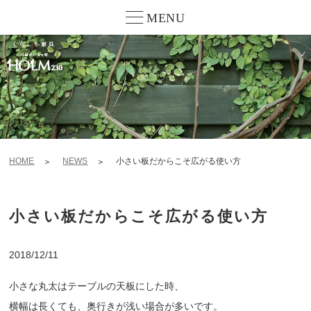
MENU
HOME
NEWS
小さい板だからこそ広がる使い方
小さい板だからこそ広がる使い方
2018/12/11
小さな丸太はテーブルの天板にした時、
横幅は長くても、奥行きが浅い場合が多いです。