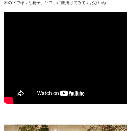
木の下で様々な椅子、ソファに腰掛けてみてくださいね。