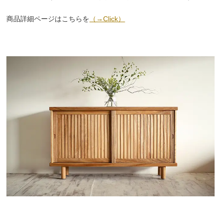
商品詳細ページはこちらを
（→Click）