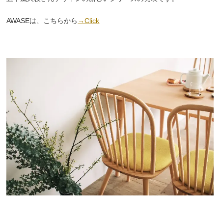
AWASEは、こちらから
→Click