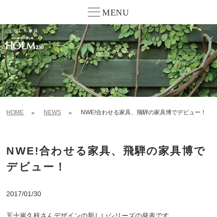
MENU
HOME
NEWS
NWE!合わせる家具、飛騨の家具博でデビュー！
NWE!合わせる家具、飛騨の家具博で
デビュー！
2017/01/30
五十嵐久枝さんデザインの新しいシリーズの発表です。