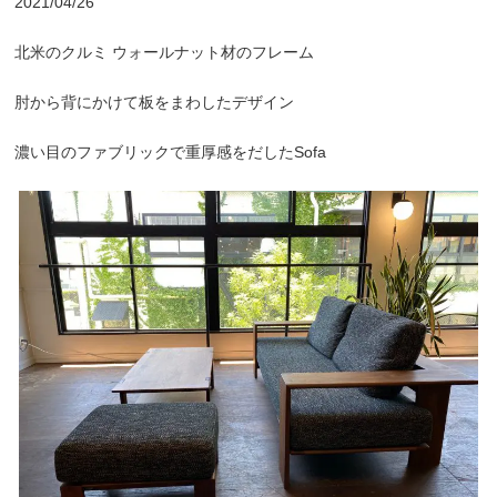
2021/04/26
北米のクルミ ウォールナット材のフレーム
肘から背にかけて板をまわしたデザイン
濃い目のファブリックで重厚感をだしたSofa