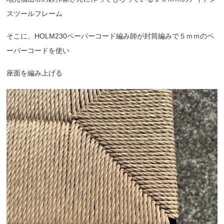
スツールフレーム
そこに、HOLM230ペーパーコード編み師が封筒編みで５ｍｍのペ
ーパーコードを使い
座面を編み上げる