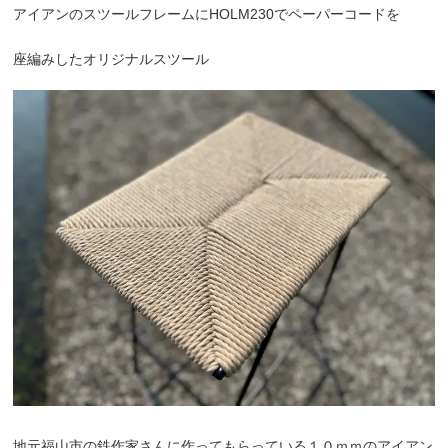
アイアンのスツールフレームにHOLM230でペーパーコードを
座編みしたオリジナルスツール
地元福山市の鉄作家さんに作ってもらっている１０ｍｍのアイアン