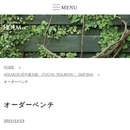
MENU
HOME
HOLM230 府中展示館 （FUCHU TENJIKAN ） Staff Blog
オーダーベンチ
オーダーベンチ
2021/11/13