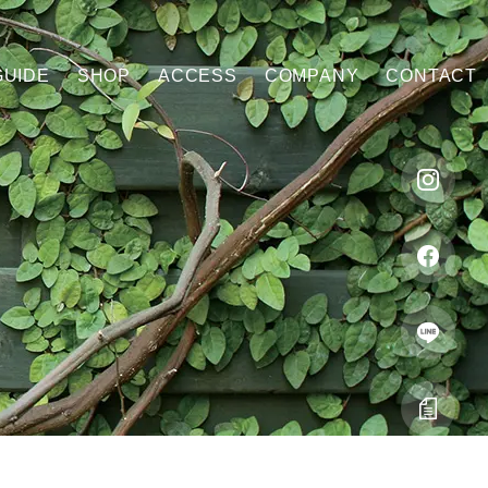
GUIDE
SHOP
ACCESS
COMPANY
CONTACT