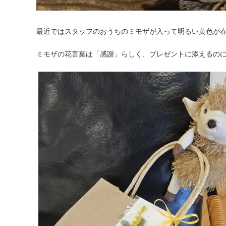
最近ではスタッフのおうちのミモザが入って明るい黄色が
ミモザの花言葉は「感謝」らしく、プレゼントに添えるの