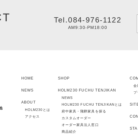
CT
Tel.084-976-1122
AM9:30-PM18:00
HOME
SHOP
CO
会
NEWS
HOLM230 FUCHU TENJIKAN
プ
NEWS
ABOUT
SIT
HOLM230 FUCHU TENJIKANとは
地
HOLM230とは
府中家具・飛騨家具を探る
CO
アクセス
カスタムオーダー
オーダー家具法人窓口
STA
商品紹介