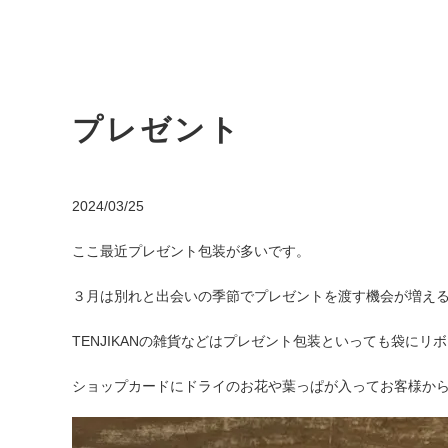
プレゼント
2024/03/25
ここ最近プレゼント包装が多いです。
３月は別れと出会いの季節でプレゼントを渡す機会が増え
TENJIKANの雑貨などはプレゼント包装といっても袋に
ショップカードにドライのお花や葉っぱが入ってお客様か