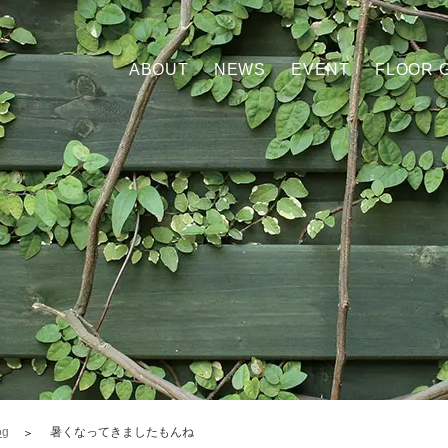
ABOUT
NEWS
EVENT
FLOOR 
og
暑くなってきましたもんね