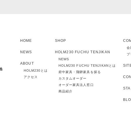
HOME
SHOP
CO
会
NEWS
HOLM230 FUCHU TENJIKAN
プ
NEWS
ABOUT
SIT
HOLM230 FUCHU TENJIKANとは
地
HOLM230とは
府中家具・飛騨家具を探る
CO
アクセス
カスタムオーダー
オーダー家具法人窓口
STA
商品紹介
BL