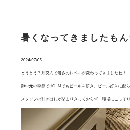
暑くなってきましたもん
2024/07/05
とうとう７月突入で暑さのレベルが変わってきましたね！
御中元の季節でHOLMでもビールを頂き、ビール好きに配
スタッフの引き出しが閉まりきっておらず、職場にこっそ