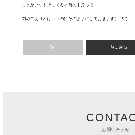
まさかいつも持ってる水筒の中身って・・・
閉めてあげればいいのにそのままにしておきます( ´∇`)
前へ
一覧に戻る
CONTA
お問い合わせ