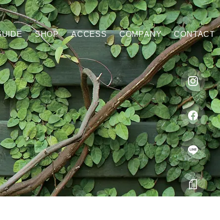
GUIDE
SHOP
ACCESS
COMPANY
CONTACT