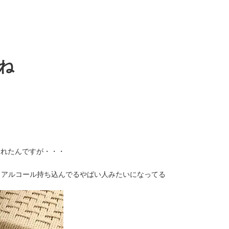
ね
られたんですが・・・
りアルコール持ち込んでるやばい人みたいになってる