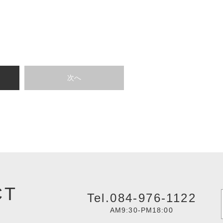
次へ
CT
Tel.084-976-1122
AM9:30-PM18:00