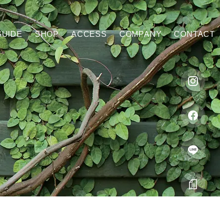
GUIDE
SHOP
ACCESS
COMPANY
CONTACT