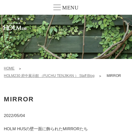
MENU
HOME
HOLM230 府中展示館 （FUCHU TENJIKAN ） Staff Blog
MIRROR
MIRROR
2022/05/04
HOLM HUSの壁一面に飾られたMIRRORたち