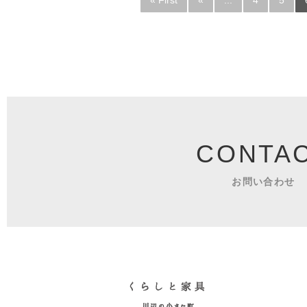
« First
«
...
4
5
CONTA
お問い合わせ