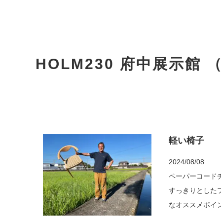
HOLM230 府中展示館 （FU
軽い椅子
2024/08/08
ペーパーコードチ
すっきりとしたフレーム 
なオススメポイントです みなさまにぜひ座っていただきたい