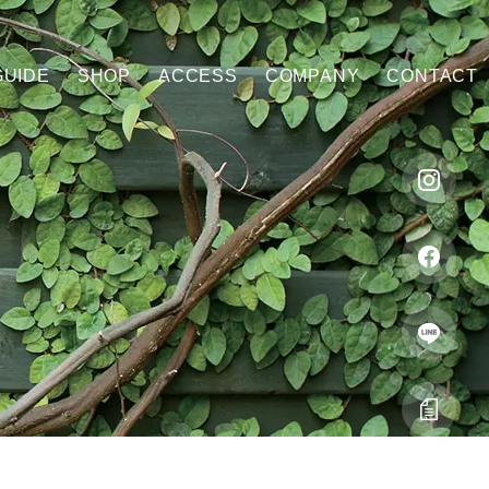
GUIDE
SHOP
ACCESS
COMPANY
CONTACT