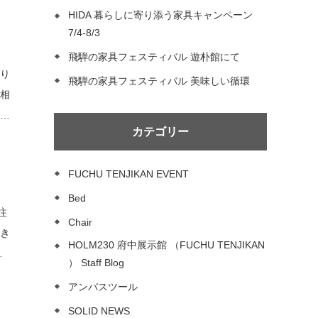
HIDA 暮らしに寄り添う家具キャンペーン
7/4-8/3
飛騨の家具フェスティバル 遊朴館にて
かり
飛騨の家具フェスティバル 美味しい循環
カテゴリー
FUCHU TENJIKAN EVENT
Bed
注
Chair
HOLM230 府中展示館 （FUCHU TENJIKAN
） Staff Blog
アンバスツール
SOLID NEWS