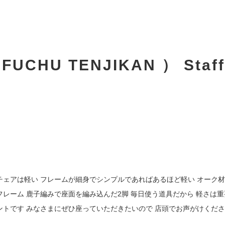
CHU TENJIKAN ） Staff
ェアは軽い フレームが細身でシンプルであればあるほど軽い オーク材の
鹿子編みで座面を編み込んだ2脚 毎日使う道具だから 軽さは重要
ので 店頭でお声がけください