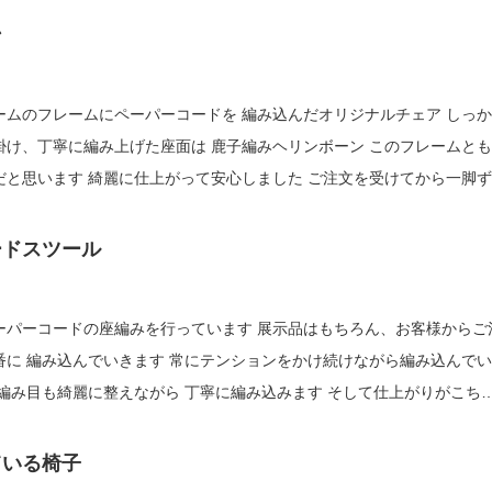
ン
ームのフレームにペーパーコードを 編み込んだオリジナルチェア しっ
丁寧に編み上げた座面は 鹿子編みヘリンボーン このフレームとも相
ます 綺麗に仕上がって安心しました ご注文を受けてから一脚ずつ
み方はお選びいただけま...
ードスツール
ーパーコードの座編みを行っています 展示品はもちろん、お客様からご
ます 常にテンションをかけ続けながら編み込んでいき
ール オリジナルペ...
ている椅子