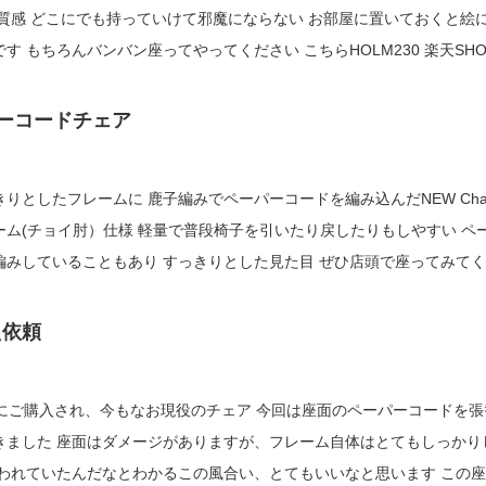
どこにでも持っていけて邪魔にならない お部屋に置いておくと絵に
30 楽天SHOP
→ くらしと家具 ...
パーコードチェア
りとしたフレームに 鹿子編みでペーパーコードを編み込んだNEW Chai
ム(チョイ肘）仕様 軽量で普段椅子を引いたり戻したりもしやすい ペー
いることもあり すっきりとした見た目 ぜひ店頭で座ってみてくだ
HOLM230でした
え依頼
前にご購入され、今もなお現役のチェア 今回は座面のペーパーコードを張
レーム自体はとてもしっかりし
われていたんだなとわかるこの風合い、とてもいいなと思います この座面