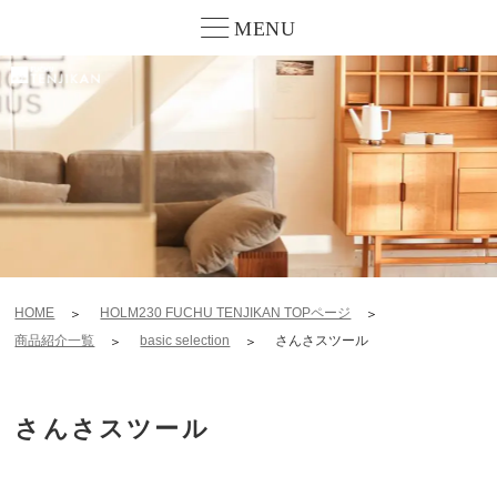
MENU
HOME
HOLM230 FUCHU TENJIKAN TOPページ
商品紹介一覧
basic selection
さんさスツール
さんさスツール