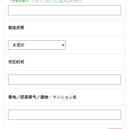
（半角英数字・ハイフンなしでご記入ください）
都道府県
市区町村
番地／部屋番号／建物・マンション名