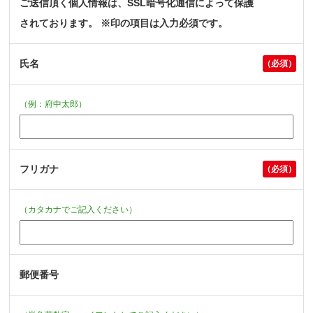
ご送信頂く個人情報は、SSL暗号化通信によって保護
されております。 ※印の項目は入力必須です。
氏名
（例：府中太郎）
フリガナ
（カタカナでご記入ください）
郵便番号