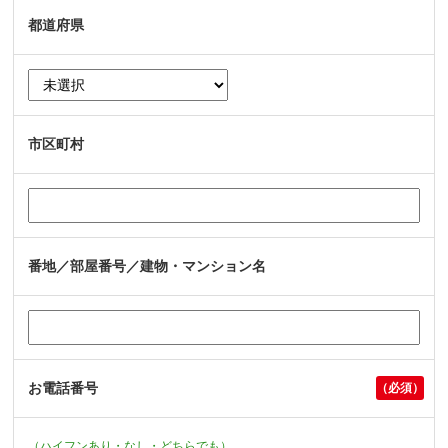
都道府県
市区町村
番地／部屋番号／建物・マンション名
お電話番号
（ハイフンあり・なし・どちらでも）