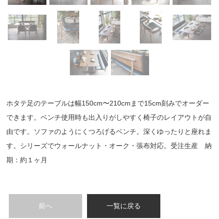
ホタテ足のテーブルは幅150cm〜210cmまで15cm刻みでオーダー
できます。ベンチ使用時も出入りがしやすく椅子のレイアウトが自
由です。ソファのようにくつろげるベンチ。深くゆったりと座れま
す。シリーズでウォールナット・オーク・張布対応。受注生産 納
期：約１ヶ月
前へ
一覧に戻る