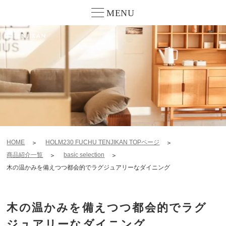
MENU
HOME
HOLM230 FUCHU TENJIKAN TOPページ
商品紹介一覧
basic selection
木の温かみを備えつつ都会的でラグジュアリーなダイニング
木の温かみを備えつつ都会的でラグ
ジュアリーなダイニング