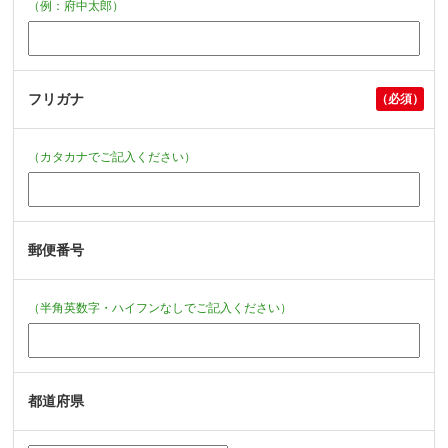
（例：府中太郎）
フリガナ
（カタカナでご記入ください）
郵便番号
（半角英数字・ハイフンなしでご記入ください）
都道府県