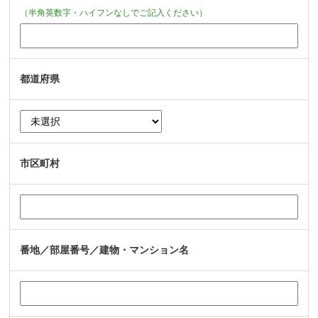
（半角英数字・ハイフンなしでご記入ください）
都道府県
市区町村
番地／部屋番号／建物・マンション名