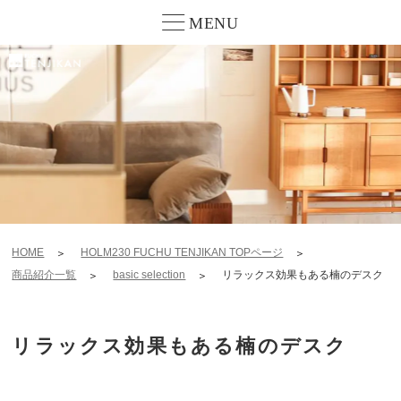
MENU
HOME
HOLM230 FUCHU TENJIKAN TOPページ
商品紹介一覧
basic selection
リラックス効果もある楠のデスク
リラックス効果もある楠のデスク