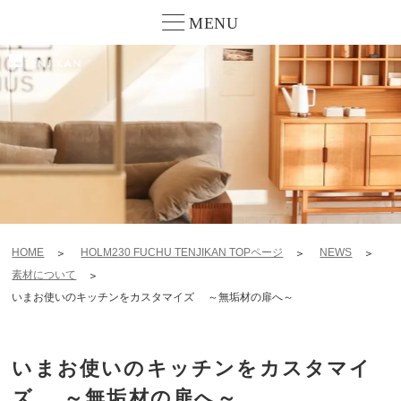
MENU
HOME
HOLM230 FUCHU TENJIKAN TOPページ
NEWS
素材について
いまお使いのキッチンをカスタマイズ ～無垢材の扉へ～
いまお使いのキッチンをカスタマイ
ズ ～無垢材の扉へ～