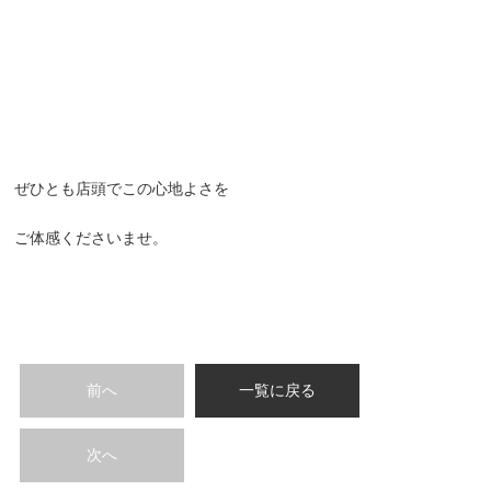
ぜひとも店頭でこの心地よさを
ご体感くださいませ。
前へ
一覧に戻る
次へ