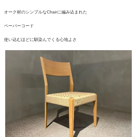
オーク材のシンプルなChairに編み込まれた
ペーパーコード
使い込むほどに馴染んでくる心地よさ